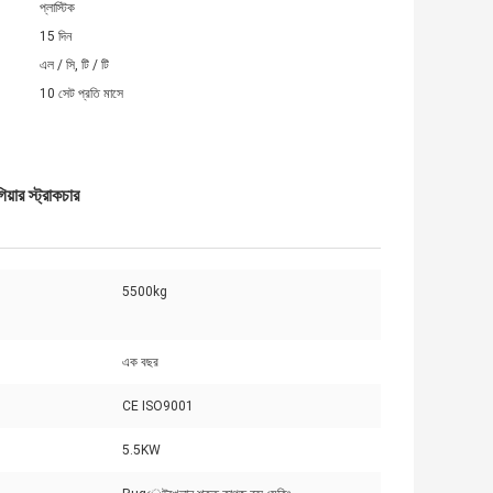
প্লাস্টিক
15 দিন
এল / সি, টি / টি
10 সেট প্রতি মাসে
়ার স্ট্রাকচার
5500kg
এক বছর
CE ISO9001
5.5KW