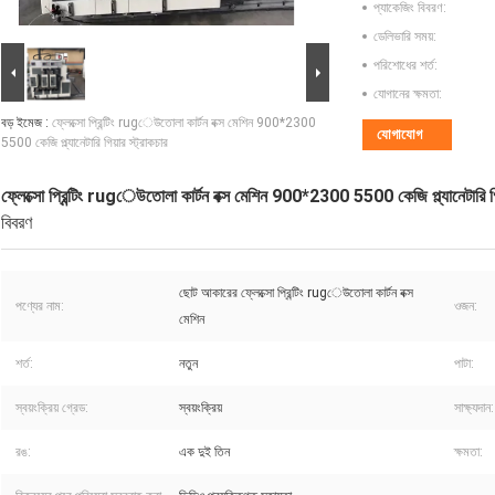
প্যাকেজিং বিবরণ:
ডেলিভারি সময়:
পরিশোধের শর্ত:
যোগানের ক্ষমতা:
বড় ইমেজ :
ফ্লেক্সো প্রিন্টিং rugেউতোলা কার্টন বক্স মেশিন 900*2300
যোগাযোগ
5500 কেজি প্ল্যানেটারি গিয়ার স্ট্রাকচার
ফ্লেক্সো প্রিন্টিং rugেউতোলা কার্টন বক্স মেশিন 900*2300 5500 কেজি প্ল্যানেটারি গিয
বিবরণ
ছোট আকারের ফ্লেক্সো প্রিন্টিং rugেউতোলা কার্টন বক্স
পণ্যের নাম:
ওজন:
মেশিন
শর্ত:
নতুন
পাটা:
স্বয়ংক্রিয় গ্রেড:
স্বয়ংক্রিয়
সাক্ষ্যদান:
রঙ:
এক দুই তিন
ক্ষমতা: