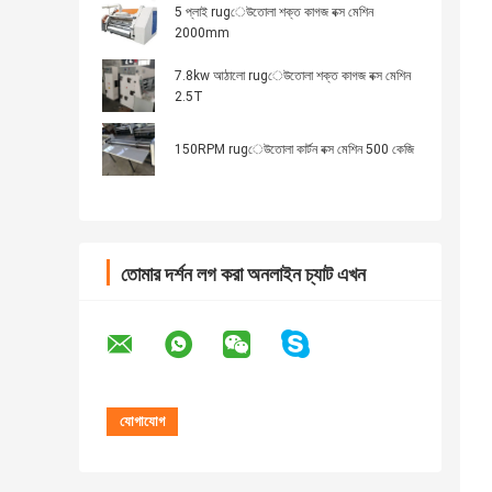
5 প্লাই rugেউতোলা শক্ত কাগজ বক্স মেশিন
2000mm
7.8kw আঠালো rugেউতোলা শক্ত কাগজ বক্স মেশিন
2.5T
150RPM rugেউতোলা কার্টন বক্স মেশিন 500 কেজি
তোমার দর্শন লগ করা অনলাইন চ্যাট এখন