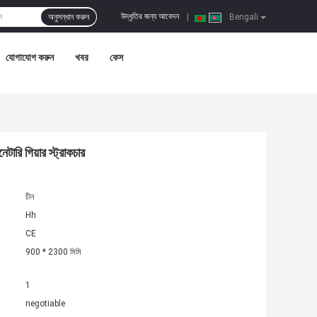
উদ্ধৃতির জন্য আবেদন
অনুসন্ধান করুন
|
Bengali
যোগাযোগ করুন
খবর
কেস
ারি গিয়ার স্ট্রাকচার
চীন
Hh
CE
900 * 2300 মিমি
1
negotiable