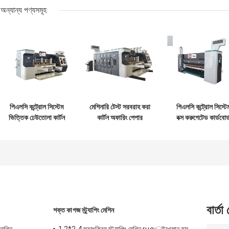
অন্যান্য পণ্যসমূহ
পিএলসি কন্ট্রোল সিস্টেম
মেশিনারি টেস্ট সরবরাহ করা
পিএলসি কন্ট্রোল সিস্টে
ভিত্তিক ঢেউতোলা কার্টন
কার্টন অফারিং পেপার
বক্স করুগেটেড কার্ডবোর্
বক্স উৎপাদন ঢেউতোলা
করোগেটেড কার্টন বক্স
প্যাকেজিং ইন্ডাস্ট্রিয়াল
কার্টন বক্স মেশিন
মেশিন
অটোমেশন এবং কন্ট্রো
সলিউশন জন্য উন্নত
বার্তা
শক্ত কাগজ স্ট্র্যাপিং মেশিন