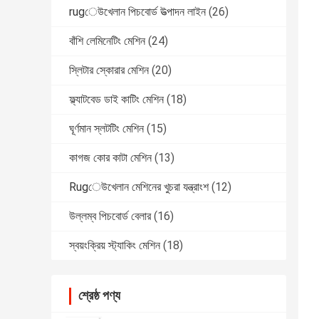
rugেউখেলান পিচবোর্ড উত্পাদন লাইন
(26)
বাঁশি লেমিনেটিং মেশিন
(24)
স্লিটার স্কোরার মেশিন
(20)
ফ্ল্যাটবেড ডাই কাটিং মেশিন
(18)
ঘূর্ণমান স্লটটিং মেশিন
(15)
কাগজ কোর কাটা মেশিন
(13)
Rugেউখেলান মেশিনের খুচরা যন্ত্রাংশ
(12)
উল্লম্ব পিচবোর্ড বেলার
(16)
স্বয়ংক্রিয় স্ট্যাকিং মেশিন
(18)
শ্রেষ্ঠ পণ্য