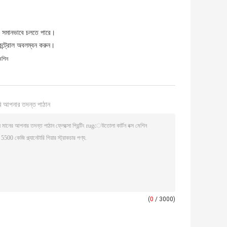
রি সমানভাবে চলতে পারে।
 কন্ট্রোল অবলম্বন করুন।
েশিন
ি আপনার তদন্ত পাঠান
(
0
/ 3000)