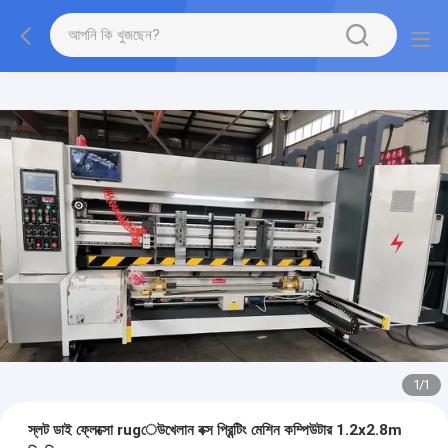
1
/
1
স্লট ডাই ফ্লেক্সো rugেউখেলান বক্স প্রিন্টিং মেশিন কম্পিউটার 1.2x2.8m