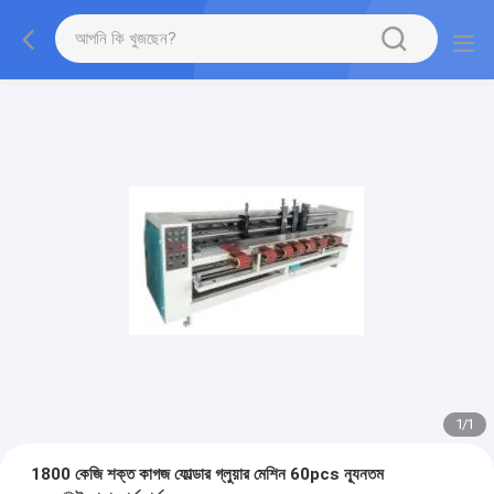
1
/
1
1800 কেজি শক্ত কাগজ ফোল্ডার গ্লুয়ার মেশিন 60pcs ন্যূনতম