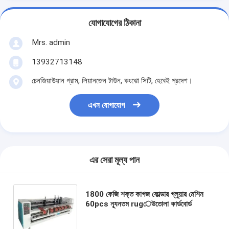
যোগাযোগের ঠিকানা
Mrs. admin
13932713148
চেনজিয়াউয়ান গ্রাম, লিয়ানজেন টাউন, কংঝো সিটি, হেবেই প্রদেশ।
এখন যোগাযোগ
এর সেরা মূল্য পান
1800 কেজি শক্ত কাগজ ফোল্ডার গ্লুয়ার মেশিন
60pcs ন্যূনতম rugেউতোলা কার্ডবোর্ড