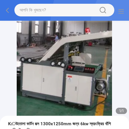
1
/
1
Kেউতোলা কার্টন বক্স 1300x1250mm জন্য 6kw স্বয়ংক্রিয় বাঁশি