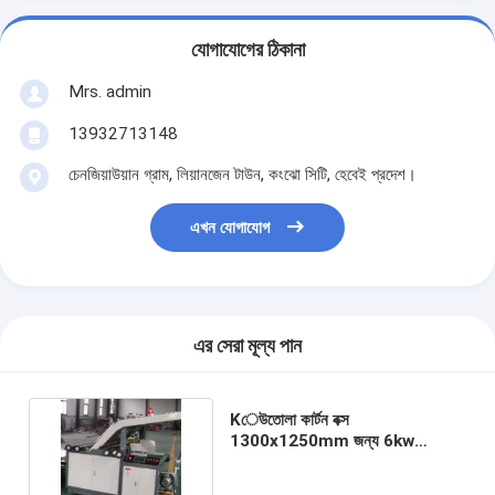
যোগাযোগের ঠিকানা
Mrs. admin
13932713148
চেনজিয়াউয়ান গ্রাম, লিয়ানজেন টাউন, কংঝো সিটি, হেবেই প্রদেশ।
এখন যোগাযোগ
এর সেরা মূল্য পান
Kেউতোলা কার্টন বক্স
1300x1250mm জন্য 6kw
স্বয়ংক্রিয় বাঁশি ল্যামিনেটর মেশিন