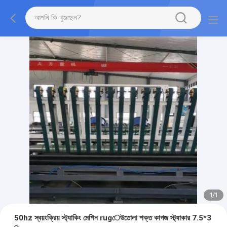
1
/
1
50hz স্বয়ংক্রিয় স্ট্যাকিং মেশিন rugেউতোলা শক্ত কাগজ স্ট্যাকার 7.5*3