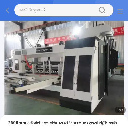
2
/
3
2600mm ঢেউতোলা শক্ত কাগজ বক্স মেশিন একক রঙ ফ্লেক্সো প্রিন্টিং স্লটিং