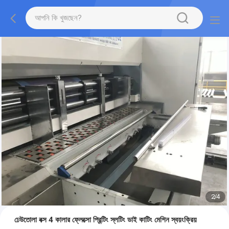
2
/
4
ঢেউতোলা বক্স 4 কালার ফ্লেক্সো প্রিন্টিং স্লটিং ডাই কাটিং মেশিন স্বয়ংক্রিয়