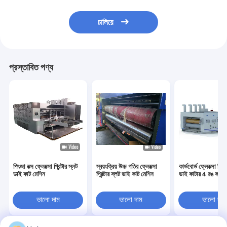
চালিয়ে
প্রস্তাবিত পণ্য
পিৎজা বক্স ফ্লেক্সো প্রিন্টার স্লট
স্বয়ংক্রিয় উচ্চ গতির ফ্লেক্সো
কার্ডবোর্ড ফ্লেক্সো প্রিন্
ডাই কাট মেশিন
প্রিন্টার স্লট ডাই কাট মেশিন
ডাই কাটার 4 রঙ কম্প
ভালো দাম
ভালো দাম
ভালো দাম