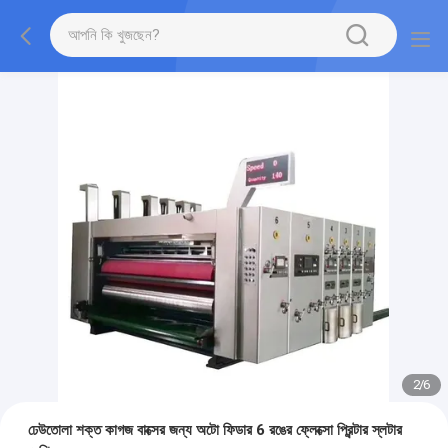
2
/
6
ঢেউতোলা শক্ত কাগজ বাক্সের জন্য অটো ফিডার 6 রঙের ফ্লেক্সো প্রিন্টার স্লটার