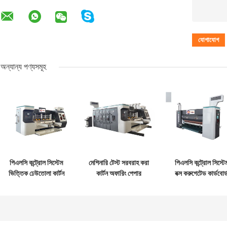
অন্যান্য পণ্যসমূহ
পিএলসি কন্ট্রোল সিস্টেম
মেশিনারি টেস্ট সরবরাহ করা
পিএলসি কন্ট্রোল সিস্টে
ভিত্তিক ঢেউতোলা কার্টন
কার্টন অফারিং পেপার
বক্স করুগেটেড কার্ডবোর্
বক্স উৎপাদন ঢেউতোলা
করোগেটেড কার্টন বক্স
প্যাকেজিং ইন্ডাস্ট্রিয়াল
কার্টন বক্স মেশিন
মেশিন
অটোমেশন এবং কন্ট্রো
সলিউশন জন্য উন্নত