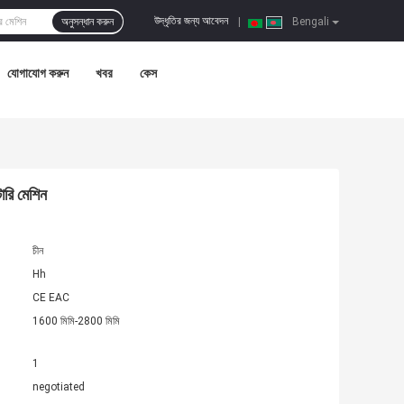
উদ্ধৃতির জন্য আবেদন
অনুসন্ধান করুন
|
Bengali
যোগাযোগ করুন
খবর
কেস
ারি মেশিন
চীন
Hh
CE EAC
1600 মিমি-2800 মিমি
1
negotiated