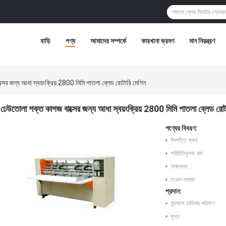
বাড়ি
পণ্য
আমাদের সম্পর্কে
কারখানা ভ্রমণ
মান নিয়ন্ত্রণ
সের জন্য আধা স্বয়ংক্রিয় 2800 মিমি পাতলা ব্লেড রোটারি মেশিন
ঢেউতোলা শক্ত কাগজ বাক্সের জন্য আধা স্বয়ংক্রিয় 2800 মিমি পাতলা ব্লেড রোট
পণ্যের বিবরণ:
উৎপত্তি স্থল:
পরিচিতিমুলক নাম:
সাক্ষ্যদান:
মডেল নম্বার:
প্রদান:
ন্যূনতম চাহিদার পরিমাণ:
মূল্য: