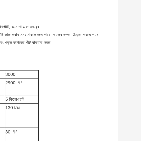
পরিপাটি, অ-চাপা এবং নন-বুর
করুন, এটি কাজ করার সময় নাকাল হতে পারে, কাজের দক্ষতা উন্নত করতে পারে
ি এবং শক্ত কাগজের শীট বাঁকানো সহজ
3000
2900 মিমি
5 কিলোওয়াট
130 মিমি
30 মিমি