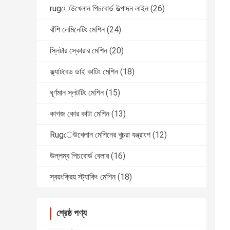
rugেউখেলান পিচবোর্ড উত্পাদন লাইন
(26)
বাঁশি লেমিনেটিং মেশিন
(24)
স্লিটার স্কোরার মেশিন
(20)
ফ্ল্যাটবেড ডাই কাটিং মেশিন
(18)
ঘূর্ণমান স্লটটিং মেশিন
(15)
কাগজ কোর কাটা মেশিন
(13)
Rugেউখেলান মেশিনের খুচরা যন্ত্রাংশ
(12)
উল্লম্ব পিচবোর্ড বেলার
(16)
স্বয়ংক্রিয় স্ট্যাকিং মেশিন
(18)
শ্রেষ্ঠ পণ্য