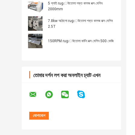
5 প্লাই rugেউতোলা শক্ত কাগজ বক্স মেশিন
2000mm
7.8kw আঠালো rugেউতোলা শক্ত কাগজ বক্স মেশিন
2.5T
150RPM rugেউতোলা কার্টন বক্স মেশিন 500 কেজি
তোমার দর্শন লগ করা অনলাইন চ্যাট এখন