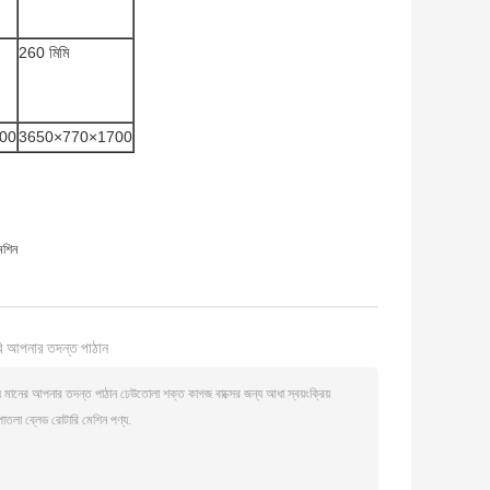
260 মিমি
00
3650×770×1700
েশিন
ি আপনার তদন্ত পাঠান