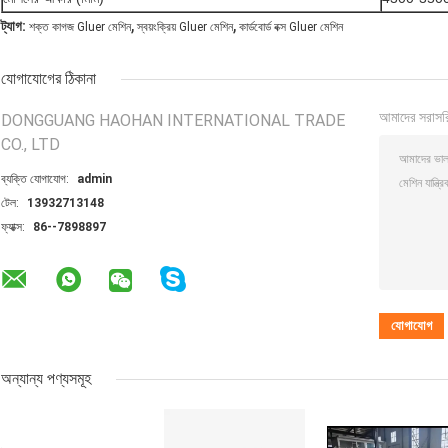
,
,
ট্যাগ:
শক্ত কাগজ Gluer মেশিন
স্বয়ংক্রিয় Gluer মেশিন
কার্ডবোর্ড বক্স Gluer মেশিন
যোগাযোগের ঠিকানা
আমাদের সরাসর
DONGGUANG HAOHAN INTERNATIONAL TRADE
CO., LTD
ব্যক্তি যোগাযোগ:
admin
টেল:
13932713148
ফ্যাক্স:
86--7898897
অন্যান্য পণ্যসমূহ