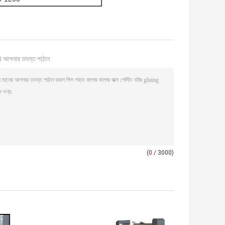
ি আপনার তদন্ত পাঠান
(
0
/ 3000)