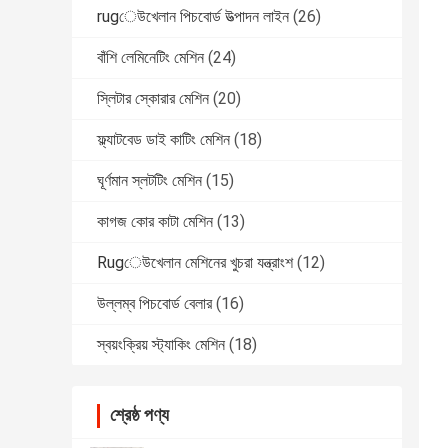
rugেউখেলান পিচবোর্ড উত্পাদন লাইন
(26)
বাঁশি লেমিনেটিং মেশিন
(24)
স্লিটার স্কোরার মেশিন
(20)
ফ্ল্যাটবেড ডাই কাটিং মেশিন
(18)
ঘূর্ণমান স্লটটিং মেশিন
(15)
কাগজ কোর কাটা মেশিন
(13)
Rugেউখেলান মেশিনের খুচরা যন্ত্রাংশ
(12)
উল্লম্ব পিচবোর্ড বেলার
(16)
স্বয়ংক্রিয় স্ট্যাকিং মেশিন
(18)
শ্রেষ্ঠ পণ্য