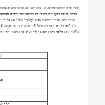
চনির্মাণের জন্য ব্যবহার করা যেতে পারে।এই মেশিনটি ম্যানুয়াল গ্লুইং মেশিন
ঐতিহ্যবাহী আঠালো শক্ত কাগজের বক্স মেশিনের সাথে তুলনা করা হয়, উভয়ই
্রেসিং এবং স্টিকিং ডিপার্টমেন্ট কাগজ খাওয়ানোর প্রান্ত থেকে সমাপ্ত
টি সংগ্রহ করে, অন্য একজন কর্মী বিশেষভাবে শক্ত কাগজের বাক্সটি ভাঁজ
ত এলাকা কমাতে মাত্র দুইজন কর্মী প্রয়োজন।কাগজ প্রক্রিয়াকরণ পরিসীমা:
0
,
/h
0*1200