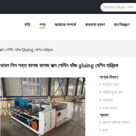
বাড়ি
পণ্য
আমাদের সম্পর্কে
কারখানা ভ্রমণ
মান নিয়ন্ত্রণ
স পেস্টিং ভাঁজ Gluing মেশিন যান্ত্রিক
ডাবল পিস শক্ত কাগজ কাগজ বাক্স পেস্টিং ভাঁজ gluing মেশিন যান্ত্রিক
পণ্যের বিবরণ:
উৎপত্তি স্থল:
পরিচিতিমুলক নাম:
সাক্ষ্যদান:
মডেল নম্বার:
প্রদান:
ন্যূনতম চাহিদার পরিমাণ:
মূল্য: