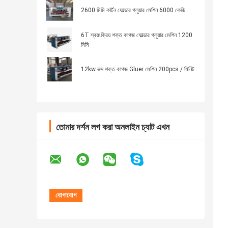
2600 মিমি কার্টন ফোল্ডার গ্লুয়ার মেশিন 6000 কেজি
6T স্বয়ংক্রিয় শক্ত কাগজ ফোল্ডার গ্লুয়ার মেশিন 1200
মিমি
12kw বক্স শক্ত কাগজ Gluer মেশিন 200pcs / মিনিট
তোমার দর্শন লগ করা অনলাইন চ্যাট এখন