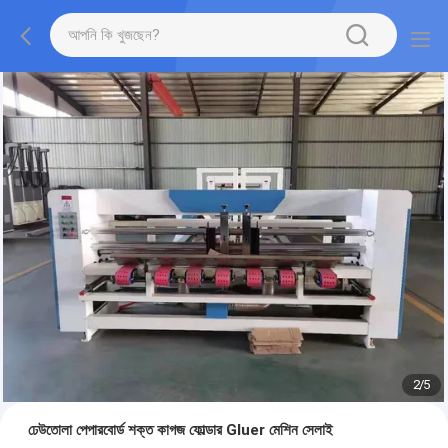
2
/
5
ঢেউতোলা পেপারবোর্ড শক্ত কাগজ ফোল্ডার Gluer মেশিন সেলাই