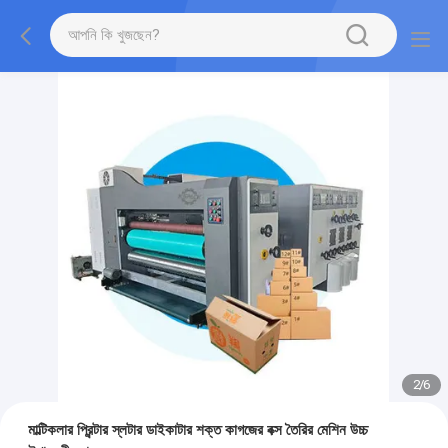
2
/
6
মাল্টিকলার প্রিন্টার স্লটার ডাইকাটার শক্ত কাগজের বক্স তৈরির মেশিন উচ্চ