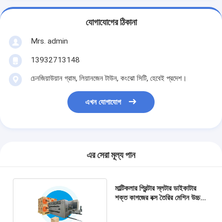
যোগাযোগের ঠিকানা
Mrs. admin
13932713148
চেনজিয়াউয়ান গ্রাম, লিয়ানজেন টাউন, কংঝো সিটি, হেবেই প্রদেশ।
এখন যোগাযোগ
এর সেরা মূল্য পান
মাল্টিকলার প্রিন্টার স্লটার ডাইকাটার
শক্ত কাগজের বক্স তৈরির মেশিন উচ্চ
উত্পাদনশীলতা