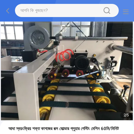
2
/
5
আধা স্বয়ংক্রিয় শক্ত কাগজের বক্স ফোল্ডার গ্লুয়ার পেস্টিং মেশিন 60মি/মিনিট