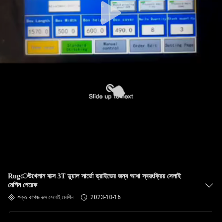
Rugেউখেলান বাক্স 3T ডুয়াল সার্ভো ড্রাইভের জন্য আধা স্বয়ংক্রিয় সেলাই
মেশিন পেরেক
শক্ত কাগজ বক্স সেলাই মেশিন
2023-10-16