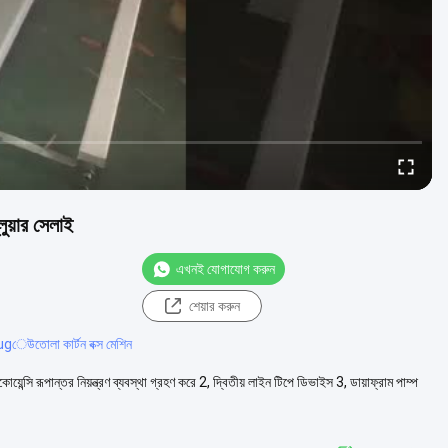
ুয়ার সেলাই
এখনই যোগাযোগ করুন
শেয়ার করুন
 rugেউতোলা কার্টন বক্স মেশিন
ন্সি রূপান্তর নিয়ন্ত্রণ ব্যবস্থা গ্রহণ করে 2, দ্বিতীয় লাইন টিপে ডিভাইস 3, ডায়াফ্রাম পাম্প