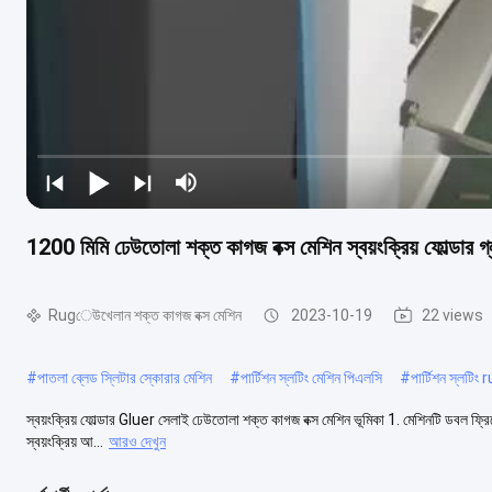
1200 মিমি ঢেউতোলা শক্ত কাগজ বক্স মেশিন স্বয়ংক্রিয় ফোল্ডার গ্ল
Rugেউখেলান শক্ত কাগজ বক্স মেশিন
2023-10-19
22 views
#
পাতলা ব্লেড স্লিটার স্কোরার মেশিন
#
পার্টিশন স্লটিং মেশিন পিএলসি
#
পার্টিশন স্লটিং
স্বয়ংক্রিয় ফোল্ডার Gluer সেলাই ঢেউতোলা শক্ত কাগজ বক্স মেশিন ভূমিকা 1. মেশিনটি ডবল ফ্রিকোয়ে
স্বয়ংক্রিয় আ...
আরও দেখুন