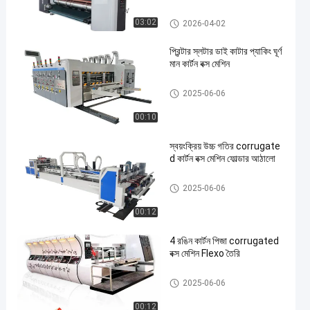
Rugেউখেলান শক্ত কাগজ বক্স মেশিন
03:02
2026-04-02
প্রিন্টার স্লটার ডাই কাটার প্যাকিং ঘূর্ণ
মান কার্টন বক্স মেশিন
Rugেউখেলান শক্ত কাগজ বক্স মেশিন
2025-06-06
00:10
স্বয়ংক্রিয় উচ্চ গতির corrugate
d কার্টন বক্স মেশিন ফোল্ডার আঠালো
Rugেউখেলান শক্ত কাগজ বক্স মেশিন
2025-06-06
00:12
4 রঙিন কার্টন পিজা corrugated
বক্স মেশিন Flexo তৈরি
Rugেউখেলান শক্ত কাগজ বক্স মেশিন
2025-06-06
00:12