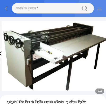
2
/
4
ম্যানুয়াল ফিডিং সিক্স বার স্লিটার স্কোরার ঢেউতোলা স্বয়ংক্রিয় ক্রিজিং