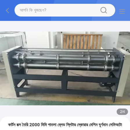
2
/
4
কার্টন বক্স তৈরি 2000 মিমি পাতলা ব্লেড স্লিটার স্কোরার মেশিন ঘূর্ণমান সেমিঅটো